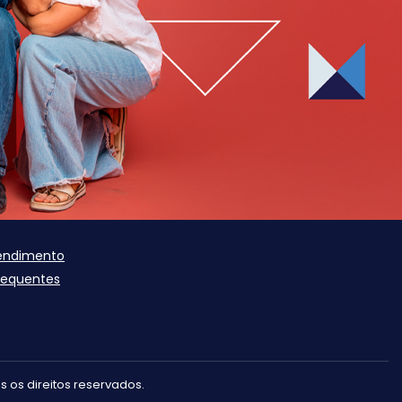
tendimento
requentes
 os direitos reservados.