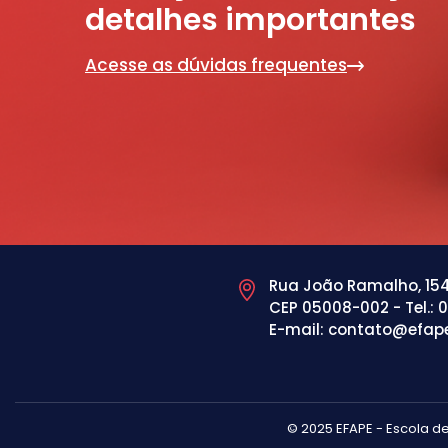
detalhes importantes
Acesse as dúvidas frequentes
Rua João Ramalho, 1546
CEP 05008-002 - Tel.: 
E-mail: contato@efape
© 2025 EFAPE - Escola d