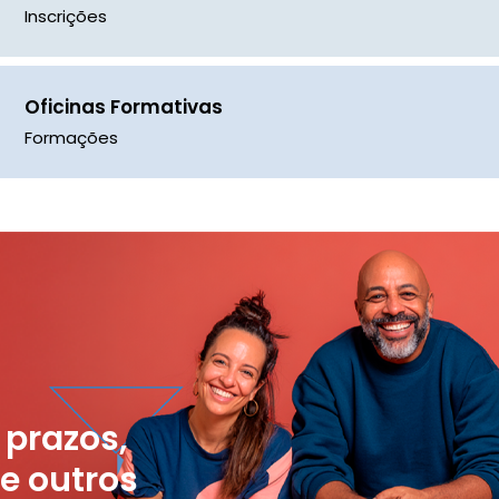
Inscrições
Oficinas Formativas
Formações
 prazos,
 e outros