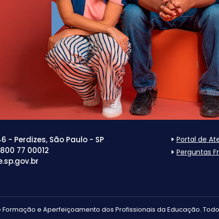
 - Perdizes, São Paulo - SP
Portal de A
0800 77 00012
Perguntas F
.sp.gov.br
e Formação e Aperfeiçoamento dos Profissionais da Educação. Todos