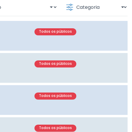
Todos os públicos
Todos os públicos
Todos os públicos
Todos os públicos